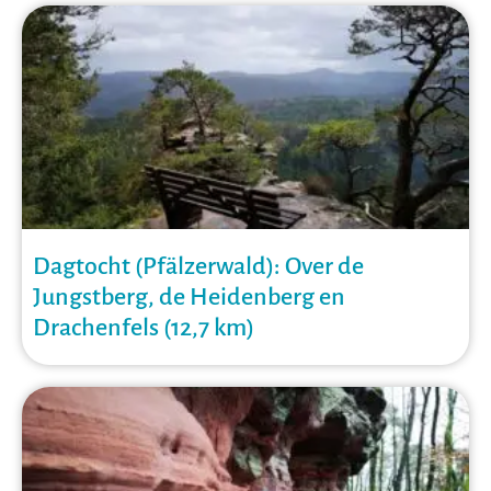
Dagtocht (Pfälzerwald): Over de
Jungstberg, de Heidenberg en
Drachenfels (12,7 km)