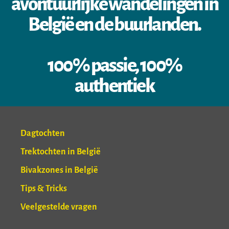
avontuurlijke wandelingen in
België en de buurlanden.
100% passie, 100%
authentiek
Dagtochten
Trektochten in België
Bivakzones in België
Tips & Tricks
Veelgestelde vragen