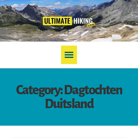
Category: Dagtochten
Duitsland