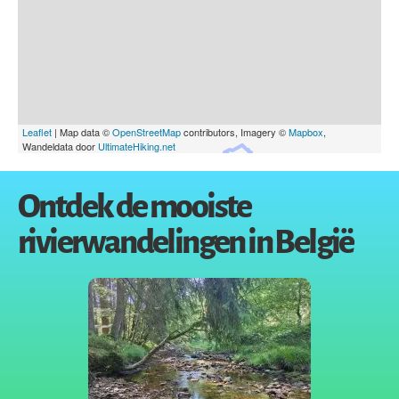
Ontdek de mooiste
rivierwandelingen in België