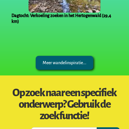
Dagtocht: Verkoeling zoeken in het Hertogenwald (29,4
km)
Meer wandelinspiratie...
Op zoek naar een specifiek
onderwerp? Gebruik de
zoekfunctie!