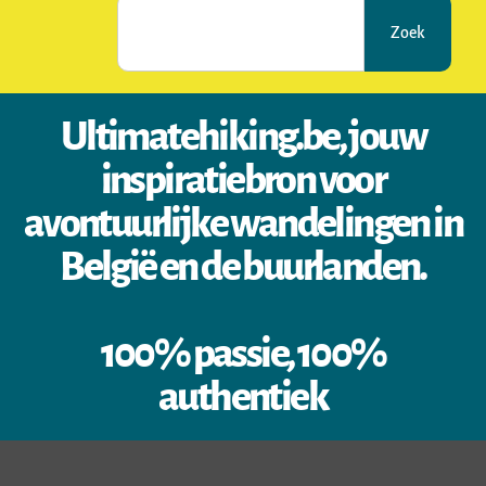
Zoek
Ultimatehiking.be, jouw
inspiratiebron voor
avontuurlijke wandelingen in
België en de buurlanden.
100% passie, 100%
authentiek