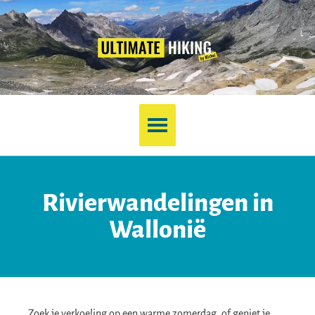
Rivierwandelingen in
Wallonië
Zoek je verkoeling op een warme zomerdag, of geniet je