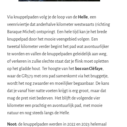
Via knuppelpaden volg je de loop van de
Helle
, een
veenriviertje dat anderhalve kilometer westwaarts (richting
Baraque Michel) ontspringt. Een hele tijd kan je het brede
knuppelpad door het mooie veengebied volgen. Een
tweetal kilometer verder begint het pad wat avontuurlijker
te worden en vallen de knuppelpaden geleidelijk aan weg,
of verkeren in zulke slechte staat dat je flink moet opletten
op het gladde hout. Ter hoogte van het
bos van Cléfaye
,
waar de GR573 met ons pad samenkomt via het bruggetje,
wordt het nog zwaarder en moeilijker begaanbaar. De kans
dat je vanaf hier natte voeten krijgt is erg groot, maar dat
mag de pret niet bederven. Het blijft de volgende vier
kilometer een prachtig en avontuurlijk pad, met mooie
natuur en nog steeds langs de Helle.
Noot:
de knuppelpaden werden in 2022 en 2023 helemaal