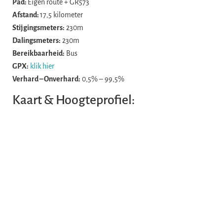
Pad:
Eigen route + GR573
Afstand:
17,5 kilometer
Stijgingsmeters:
230m
Dalingsmeters:
230m
Bereikbaarheid:
Bus
GPX:
klik hier
Verhard – Onverhard:
0,5% – 99,5%
Kaart & Hoogteprofiel: