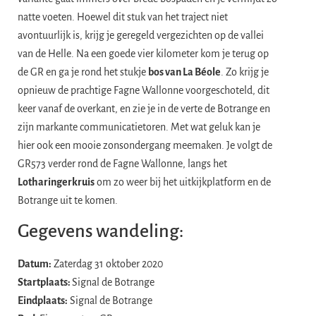
natte voeten. Hoewel dit stuk van het traject niet
avontuurlijk is, krijg je geregeld vergezichten op de vallei
van de Helle. Na een goede vier kilometer kom je terug op
de GR en ga je rond het stukje
bos van La Béole
. Zo krijg je
opnieuw de prachtige Fagne Wallonne voorgeschoteld, dit
keer vanaf de overkant, en zie je in de verte de Botrange en
zijn markante communicatietoren. Met wat geluk kan je
hier ook een mooie zonsondergang meemaken. Je volgt de
GR573 verder rond de Fagne Wallonne, langs het
Lotharingerkruis
om zo weer bij het uitkijkplatform en de
Botrange uit te komen.
Gegevens wandeling:
Datum:
Zaterdag 31 oktober 2020
Startplaats:
Signal de Botrange
Eindplaats:
Signal de Botrange