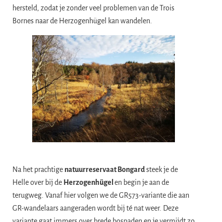
hersteld, zodat je zonder veel problemen van de Trois
Bornes naar de Herzogenhügel kan wandelen.
Na het prachtige
natuurreservaat Bongard
steek je de
Helle over bij de
Herzogenhügel
en begin je aan de
terugweg. Vanaf hier volgen we de GR573-variante die aan
GR-wandelaars aangeraden wordt bij té nat weer. Deze
variante gaat immers over brede bospaden en je vermijdt zo