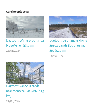
Gerelateerde posts
Dagtocht: Winterpracht in de
Dagtocht: de Ultimate Hiking
Hoge Venen (18,5 km)
Special van de Botrange naar
22/01/2025
Spa (32,5 km)
13/03/2023
Dagtocht: Van Sourbrodt
naar Monschau via GR14 (17,7
km)
27/05/2024