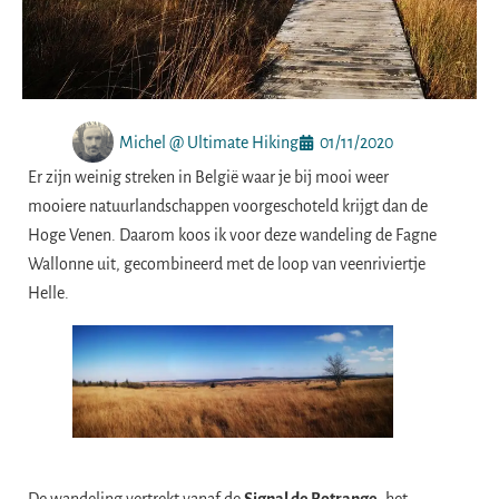
Michel @ Ultimate Hiking
01/11/2020
Er zijn weinig streken in België waar je bij mooi weer
mooiere natuurlandschappen voorgeschoteld krijgt dan de
Hoge Venen. Daarom koos ik voor deze wandeling de Fagne
Wallonne uit, gecombineerd met de loop van veenriviertje
Helle.
De wandeling vertrekt vanaf de
Signal de Botrange
, het