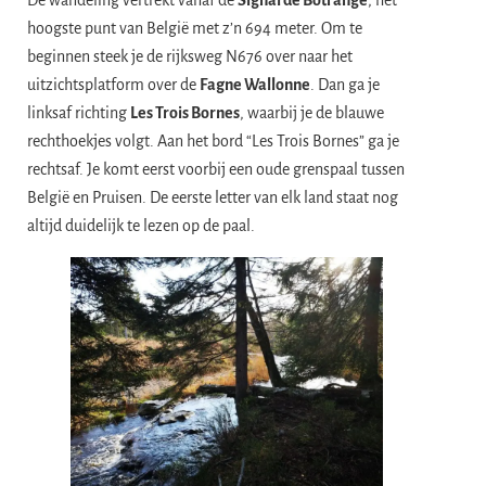
hoogste punt van België met z’n 694 meter. Om te
beginnen steek je de rijksweg N676 over naar het
uitzichtsplatform over de
Fagne Wallonne
. Dan ga je
linksaf richting
Les Trois Bornes
, waarbij je de blauwe
rechthoekjes volgt. Aan het bord “Les Trois Bornes” ga je
rechtsaf. Je komt eerst voorbij een oude grenspaal tussen
België en Pruisen. De eerste letter van elk land staat nog
altijd duidelijk te lezen op de paal.