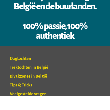
België en de buurlanden.
100% passie, 100%
authentiek
Dagtochten
Trektochten in België
Bivakzones in België
Tips & Tricks
Veelgestelde vragen