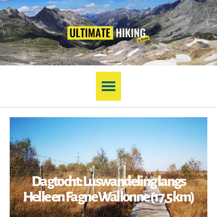
Dagtocht: Luswandeling langs
Helle en Fagne Wallonne (17,5 km)