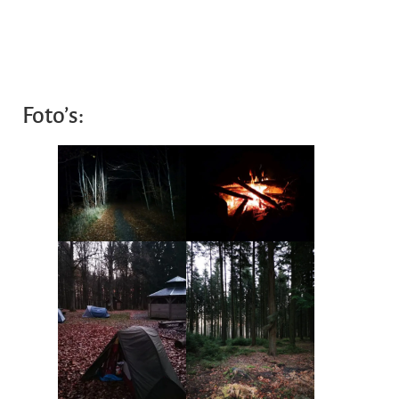
Foto’s: