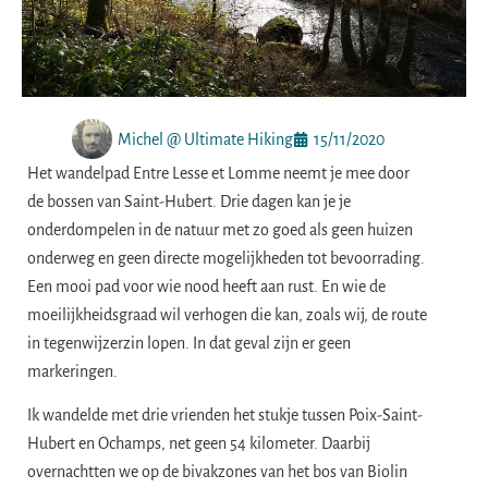
Michel @ Ultimate Hiking
15/11/2020
Het wandelpad Entre Lesse et Lomme neemt je mee door
de bossen van Saint-Hubert. Drie dagen kan je je
onderdompelen in de natuur met zo goed als geen huizen
onderweg en geen directe mogelijkheden tot bevoorrading.
Een mooi pad voor wie nood heeft aan rust. En wie de
moeilijkheidsgraad wil verhogen die kan, zoals wij, de route
in tegenwijzerzin lopen. In dat geval zijn er geen
markeringen.
Ik wandelde met drie vrienden het stukje tussen Poix-Saint-
Hubert en Ochamps, net geen 54 kilometer. Daarbij
overnachtten we op de bivakzones van het bos van Biolin