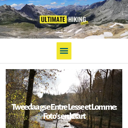
Tweedaagse Entre Lesse et Lomme:
Foto’s en kaart