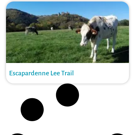
Escapardenne Lee Trail