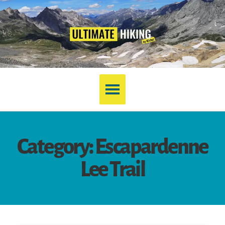
Category: Escapardenne
Lee Trail