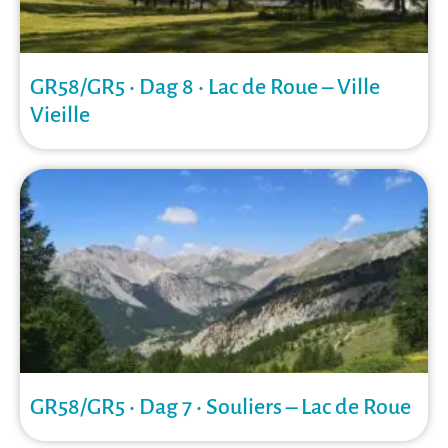
GR58/GR5 • Dag 8 • Lac de Roue – Ville
Vieille
GR58/GR5 • Dag 7 • Souliers – Lac de Roue