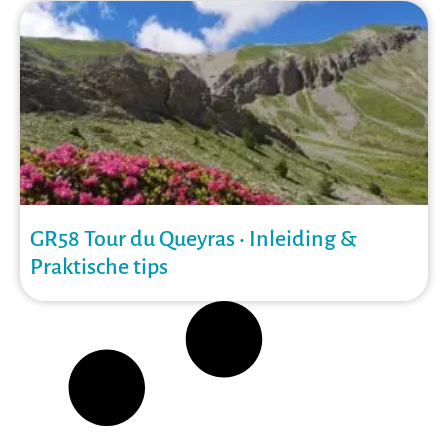
GR58 Tour du Queyras • Inleiding &
Praktische tips