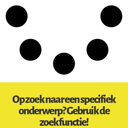
Op zoek naar een specifiek
onderwerp? Gebruik de
zoekfunctie!