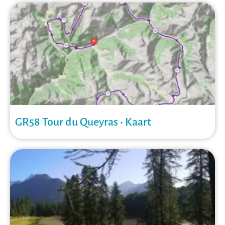
GR58 Tour du Queyras • Kaart