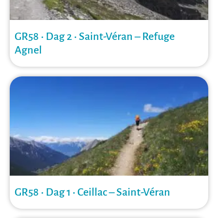
GR58 • Dag 2 • Saint-Véran – Refuge
Agnel
GR58 • Dag 1 • Ceillac – Saint-Véran