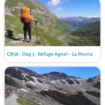
GR58 • Dag 3 • Refuge Agnel – La Monta