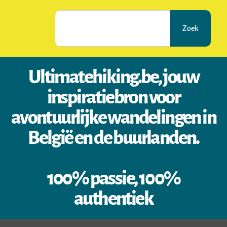
Zoek
Ultimatehiking.be, jouw
inspiratiebron voor
avontuurlijke wandelingen in
België en de buurlanden.
100% passie, 100%
authentiek