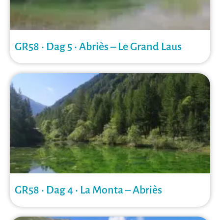
GR58 • Dag 5 • Abriès – Le Grand Laus
GR58 • Dag 4 • La Monta – Abriès