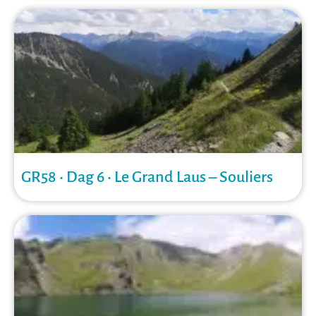
GR58 • Dag 6 • Le Grand Laus – Souliers