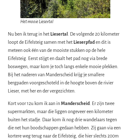
Het mooie Liesertal
Nu ben ik terug in het
Liesertal
. De volgende 20 kilometer
loopt de Eifelsteig samen met het
Lieserpfad
en dit is
meteen ook één van de mooiste stukken op de hele
Eifelsteig. Eerst stijgt en daalt het pad nog via brede
boswegen, maar kom je toch langs enkele mooie plekken.
Bij het naderen van Manderscheid krijg je smallere
bergpaden voorgeschoteld in de hoogte boven de rivier
Lieser, met her en der vergezichten.
Kort voor 12u kom ik aan in
Manderscheid
. Er zijn twee
supermarkten, maar die liggen ongeveer een kilometer
buiten het stadje. Daar kom ik nog drie wandelaars tegen
die net hun boodschappen gedaan hebben. Zij gaan via een
kortere weg terug naar de Eifelsteig, die hier slechts 200m