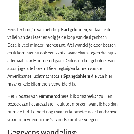
Eens ter hoogte van het dorp
Karl
gekomen, verlaat je de
vallei van de Lieser en volg je de loop van de Ilgenbach.
Deze is veel minder interessant. Wel wandel je door bossen
en ik kom hier nu ook een aantal wandelaars tegen die bijna
allemaal naar Himmerod gaan. Ook is nu het gebulder van
straaljagers te horen. Die vliegtuigen komen van de
Amerikaanse luchtmachtbasis
Spangdahlem
die van hier
maar enkele kilometers verwijderd is.
Het klooster van
Himmerod
bereik ik omstreeks 17u. Een
bezoek aan het areaal stel ik uit tot morgen, want ik heb dan
ruim de tijd. Ik moet nog maar 11 kilometer naar Landscheid
waar mijn vriendin me ‘s avonds komt vervoegen.
Gegevens wandeling: