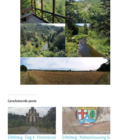
Gerelateerde posts
Eifelsteig • Dag 8 • Himmerod
Eifelsteig • Nabeschouwing &