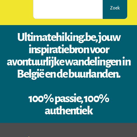
Zoek
Ultimatehiking.be, jouw
inspiratiebron voor
avontuurlijke wandelingen in
België en de buurlanden.
100% passie, 100%
authentiek