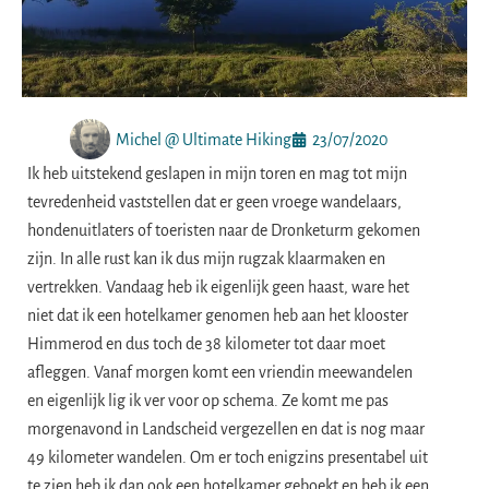
Michel @ Ultimate Hiking
23/07/2020
Ik heb uitstekend geslapen in mijn toren en mag tot mijn
tevredenheid vaststellen dat er geen vroege wandelaars,
hondenuitlaters of toeristen naar de Dronketurm gekomen
zijn. In alle rust kan ik dus mijn rugzak klaarmaken en
vertrekken. Vandaag heb ik eigenlijk geen haast, ware het
niet dat ik een hotelkamer genomen heb aan het klooster
Himmerod en dus toch de 38 kilometer tot daar moet
afleggen. Vanaf morgen komt een vriendin meewandelen
en eigenlijk lig ik ver voor op schema. Ze komt me pas
morgenavond in Landscheid vergezellen en dat is nog maar
49 kilometer wandelen. Om er toch enigzins presentabel uit
te zien heb ik dan ook een hotelkamer geboekt en heb ik een