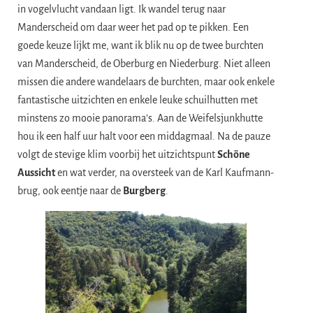
in vogelvlucht vandaan ligt. Ik wandel terug naar
Manderscheid om daar weer het pad op te pikken. Een
goede keuze lijkt me, want ik blik nu op de twee burchten
van Manderscheid, de Oberburg en Niederburg. Niet alleen
missen die andere wandelaars de burchten, maar ook enkele
fantastische uitzichten en enkele leuke schuilhutten met
minstens zo mooie panorama’s. Aan de Weifelsjunkhutte
hou ik een half uur halt voor een middagmaal. Na de pauze
volgt de stevige klim voorbij het uitzichtspunt
Schöne
Aussicht
en wat verder, na oversteek van de Karl Kaufmann-
brug, ook eentje naar de
Burgberg
.