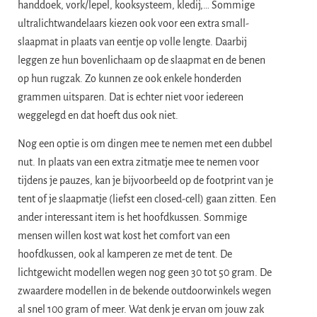
handdoek, vork/lepel, kooksysteem, kledij,… Sommige
ultralichtwandelaars kiezen ook voor een extra small-
slaapmat in plaats van eentje op volle lengte. Daarbij
leggen ze hun bovenlichaam op de slaapmat en de benen
op hun rugzak. Zo kunnen ze ook enkele honderden
grammen uitsparen. Dat is echter niet voor iedereen
weggelegd en dat hoeft dus ook niet.
Nog een optie is om dingen mee te nemen met een dubbel
nut. In plaats van een extra zitmatje mee te nemen voor
tijdens je pauzes, kan je bijvoorbeeld op de footprint van je
tent of je slaapmatje (liefst een closed-cell) gaan zitten. Een
ander interessant item is het hoofdkussen. Sommige
mensen willen kost wat kost het comfort van een
hoofdkussen, ook al kamperen ze met de tent. De
lichtgewicht modellen wegen nog geen 30 tot 50 gram. De
zwaardere modellen in de bekende outdoorwinkels wegen
al snel 100 gram of meer. Wat denk je ervan om jouw zak