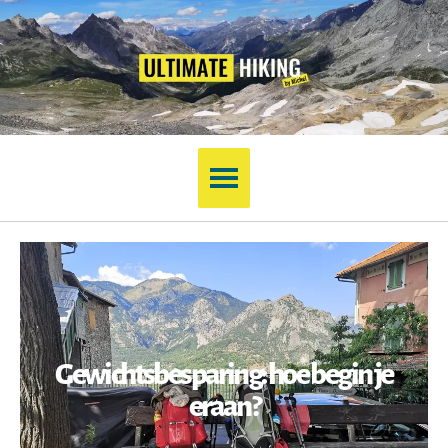
Gewichtsbesparing: hoe begin je
eraan?