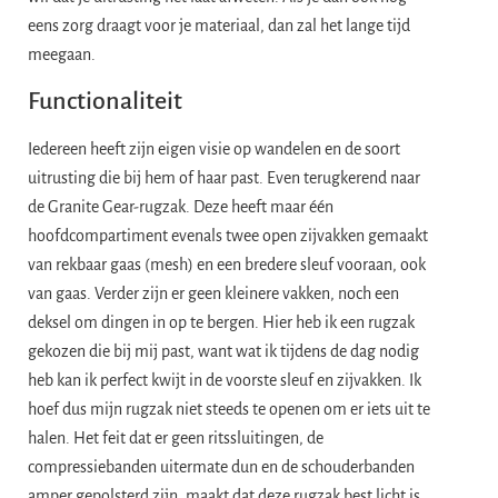
eens zorg draagt voor je materiaal, dan zal het lange tijd
meegaan.
Functionaliteit
Iedereen heeft zijn eigen visie op wandelen en de soort
uitrusting die bij hem of haar past. Even terugkerend naar
de Granite Gear-rugzak. Deze heeft maar één
hoofdcompartiment evenals twee open zijvakken gemaakt
van rekbaar gaas (mesh) en een bredere sleuf vooraan, ook
van gaas. Verder zijn er geen kleinere vakken, noch een
deksel om dingen in op te bergen. Hier heb ik een rugzak
gekozen die bij mij past, want wat ik tijdens de dag nodig
heb kan ik perfect kwijt in de voorste sleuf en zijvakken. Ik
hoef dus mijn rugzak niet steeds te openen om er iets uit te
halen. Het feit dat er geen ritssluitingen, de
compressiebanden uitermate dun en de schouderbanden
amper gepolsterd zijn, maakt dat deze rugzak best licht is.