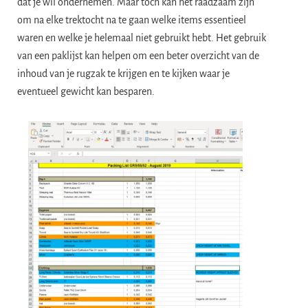
dat je wil ondernemen. Maar toch kan het raadzaam zijn
om na elke trektocht na te gaan welke items essentieel
waren en welke je helemaal niet gebruikt hebt. Het gebruik
van een paklijst kan helpen om een beter overzicht van de
inhoud van je rugzak te krijgen en te kijken waar je
eventueel gewicht kan besparen.