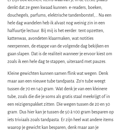
denkt dat ze geen kwaad kunnen: e-readers, boeken,
douchegels, parfums, elektrische tandenborstel,… Na een
hele dag wandelen heb ik alvast nog weinig zin in een
halfuurtje lectuur. Bij mij is het eerder: tent opzetten,
kattenwas, avondeten klaarmaken, wat notities
neerpennen, de etappe van de volgende dag bekijken en
gaan slapen. Dat is de realiteit wanneer je ervoor kiest om
zoals ik een hele dag te stappen, uiteraard met pauzes.
Kleine gewichten kunnen samen flink wat wegen. Denk
maar aan een nieuwe tube tandpasta. Zo’n tube weegt
tussen de 70 en 140 gram. Wat denk je van een kleinere
tube, zoals die die je soms als gratis staal meekrijgt of in
een reizigerspakket zitten. Die wegen tussen de 20 en 30
gram. Dus hier kan je tussen de 50 à 100 gram besparen op
iets triviaals zoals tandpasta. Er zijn heel wat andere items
waarop je gewicht kan besparen, denk maar aan je