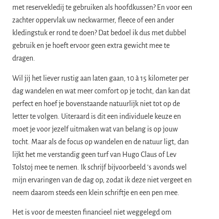
met reservekledij te gebruiken als hoofdkussen? En voor een
zachter oppervlak uw neckwarmer, fleece of een ander
kledingstuk er rond te doen? Dat bedoel ik dus met dubbel
gebruik en je hoeft ervoor geen extra gewicht mee te
dragen.
Wil jij het liever rustig aan laten gaan, 10 à 15 kilometer per
dag wandelen en wat meer comfort op je tocht, dan kan dat
perfect en hoef je bovenstaande natuurlijk niet tot op de
letter te volgen. Uiteraard is dit een individuele keuze en
moet je voor jezelf uitmaken wat van belang is op jouw
tocht. Maar als de focus op wandelen en de natuur ligt, dan
lijkt het me verstandig geen turf van Hugo Claus of Lev
Tolstoj mee te nemen. Ik schrijf bijvoorbeeld ’s avonds wel
mijn ervaringen van de dag op, zodat ik deze niet vergeet en
neem daarom steeds een klein schriftje en een pen mee.
Het is voor de meesten financieel niet weggelegd om