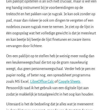
Een paklijst opstellen is an sich niet cruciaal, maar is wel een
erg handig instrument bij je voorbereidingen op de
trektocht en het pakken van je rugzak. Je kan ook zonder op
pad, maar dan riskeer je ook om dingen te vergeten of een
nodeloos zware rugzak mee te nemen. Je ziet op de lijst in
één oogopslag wat het volledige gewicht is dat je meesleurt
en kan beetje bij beetje de lijst finetunen en zware items
vervangen door lichtere.
Om een paklijst op te stellen heb je weinig meer nodig dan
een keukenweegschaal die tot op de gram nauwkeurig
weegt, dus geen personenweegschaal. Verder heb je pen en
papier nodig, of beter nog, een spreadsheet programma
zoals MS Excel,
LibreOffice Calc
of
Google Sheets
.
Persoonlijk raad ik het gebruik van een digitale lijst aan
zodat je makkelijk je totaalgewicht in het oog kan houden.
Uiteraard is het de bedoeling dat je alles wat je meeneemt