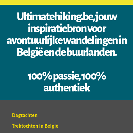
Ultimatehiking.be, jouw
inspiratiebron voor
avontuurlijke wandelingen in
België en de buurlanden.
100% passie, 100%
authentiek
Dagtochten
Trektochten in België