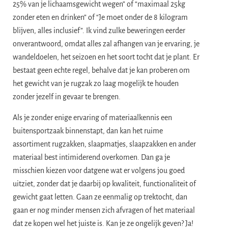
25% van je lichaamsgewicht wegen” of “maximaal 25kg
zonder eten en drinken” of “Je moet onder de 8 kilogram
blijven, alles inclusief”. Ik vind zulke beweringen eerder
onverantwoord, omdat alles zal afhangen van je ervaring, je
wandeldoelen, het seizoen en het soort tocht dat je plant. Er
bestaat geen echte regel, behalve dat je kan proberen om
het gewicht van je rugzak zo laag mogelijk te houden
zonder jezelf in gevaar te brengen.
Als je zonder enige ervaring of materiaalkennis een
buitensportzaak binnenstapt, dan kan het ruime
assortiment rugzakken, slaapmatjes, slaapzakken en ander
materiaal best intimiderend overkomen. Dan ga je
misschien kiezen voor datgene wat er volgens jou goed
uitziet, zonder dat je daarbij op kwaliteit, functionaliteit of
gewicht gaat letten. Gaan ze eenmalig op trektocht, dan
gaan er nog minder mensen zich afvragen of het materiaal
dat ze kopen wel het juiste is. Kan je ze ongelijk geven? Ja!