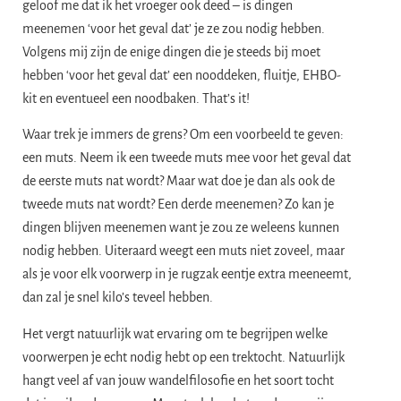
geloof me dat ik het vroeger ook deed – is dingen
meenemen ‘voor het geval dat’ je ze zou nodig hebben.
Volgens mij zijn de enige dingen die je steeds bij moet
hebben ‘voor het geval dat’ een nooddeken, fluitje, EHBO-
kit en eventueel een noodbaken. That’s it!
Waar trek je immers de grens? Om een voorbeeld te geven:
een muts. Neem ik een tweede muts mee voor het geval dat
de eerste muts nat wordt? Maar wat doe je dan als ook de
tweede muts nat wordt? Een derde meenemen? Zo kan je
dingen blijven meenemen want je zou ze weleens kunnen
nodig hebben. Uiteraard weegt een muts niet zoveel, maar
als je voor elk voorwerp in je rugzak eentje extra meeneemt,
dan zal je snel kilo’s teveel hebben.
Het vergt natuurlijk wat ervaring om te begrijpen welke
voorwerpen je echt nodig hebt op een trektocht. Natuurlijk
hangt veel af van jouw wandelfilosofie en het soort tocht