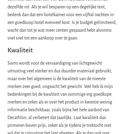
dezelfde rol. Als je wil besparen op een degelijke tent,
bedenk dan dat een hotelkamer voor een vijftal nachten in
een goedkoop hotel evenveel kost. Is je budget gelimiteerd,
wacht dan tot je wat meer centen gespaard hebt alvorens
snel snel tot een aankoop over te gaan.
Kwaliteit
Soms wordt voor de vervaardiging van lichtgewicht
uitrusting veel sterker en dus duurder materiaal gebruikt,
maar over het algemeen is de kwaliteit van de meeste
merken zeer goed, ongeacht het gewicht. Wel heb ik mijn
bedenkingen bij de kwaliteit van sommige erg goedkope
merken en zeker als er over het product in kwestie weinig
informatie beschikbaar, zoals bijna het hele aanbod van
Decathlon, al verbetert dat jaarlijks. Laat kwaliteit dus
primeren boven prijs, zeker als je tijdens je trektocht niet
wil dat je uitrusting het laat afweten. Als je dan ook nog