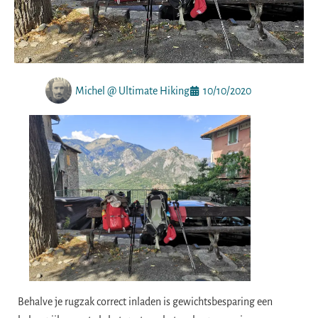
Michel @ Ultimate Hiking
10/10/2020
Behalve je rugzak correct inladen is gewichtsbesparing een