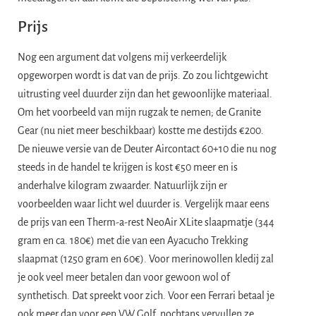
Prijs
Nog een argument dat volgens mij verkeerdelijk
opgeworpen wordt is dat van de prijs. Zo zou lichtgewicht
uitrusting veel duurder zijn dan het gewoonlijke materiaal.
Om het voorbeeld van mijn rugzak te nemen; de Granite
Gear (nu niet meer beschikbaar) kostte me destijds €200.
De nieuwe versie van de Deuter Aircontact 60+10 die nu nog
steeds in de handel te krijgen is kost €50 meer en is
anderhalve kilogram zwaarder. Natuurlijk zijn er
voorbeelden waar licht wel duurder is. Vergelijk maar eens
de prijs van een Therm-a-rest NeoAir XLite slaapmatje (344
gram en ca. 180€) met die van een Ayacucho Trekking
slaapmat (1250 gram en 60€). Voor merinowollen kledij zal
je ook veel meer betalen dan voor gewoon wol of
synthetisch. Dat spreekt voor zich. Voor een Ferrari betaal je
ook meer dan voor een VW Golf, nochtans vervullen ze