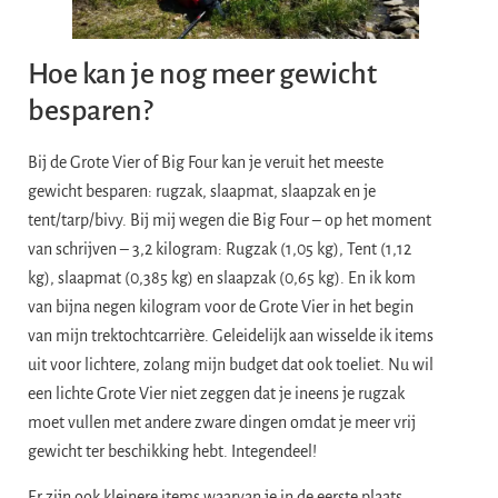
Hoe kan je nog meer gewicht
besparen?
Bij de Grote Vier of Big Four kan je veruit het meeste
gewicht besparen: rugzak, slaapmat, slaapzak en je
tent/tarp/bivy. Bij mij wegen die Big Four – op het moment
van schrijven – 3,2 kilogram: Rugzak (1,05 kg), Tent (1,12
kg), slaapmat (0,385 kg) en slaapzak (0,65 kg). En ik kom
van bijna negen kilogram voor de Grote Vier in het begin
van mijn trektochtcarrière. Geleidelijk aan wisselde ik items
uit voor lichtere, zolang mijn budget dat ook toeliet. Nu wil
een lichte Grote Vier niet zeggen dat je ineens je rugzak
moet vullen met andere zware dingen omdat je meer vrij
gewicht ter beschikking hebt. Integendeel!
Er zijn ook kleinere items waarvan je in de eerste plaats