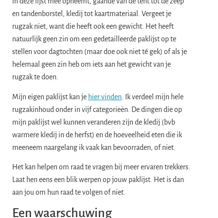
in deze lijst mee opneemt, gaande van de tent tot de zeep
en tandenborstel, kledij tot kaartmateriaal. Vergeet je
rugzak niet, want die heeft ook een gewicht. Het heeft
natuurlijk geen zin om een gedetailleerde paklijst op te
stellen voor dagtochten (maar doe ook niet té gek) of als je
helemaal geen zin heb om iets aan het gewicht van je
rugzak te doen.
Mijn eigen paklijst kan je
hier vinden
. Ik verdeel mijn hele
rugzakinhoud onder in vijf categorieën. De dingen die op
mijn paklijst wel kunnen veranderen zijn de kledij (bvb
warmere kledij in de herfst) en de hoeveelheid eten die ik
meeneem naargelang ik vaak kan bevoorraden, of niet.
Het kan helpen om raad te vragen bij meer ervaren trekkers.
Laat hen eens een blik werpen op jouw paklijst. Het is dan
aan jou om hun raad te volgen of niet.
Een waarschuwing