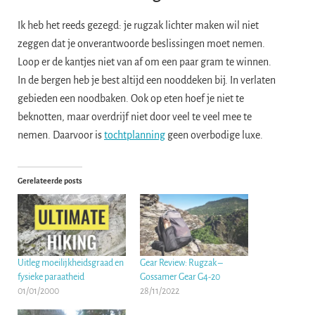
Ik heb het reeds gezegd: je rugzak lichter maken wil niet
zeggen dat je onverantwoorde beslissingen moet nemen.
Loop er de kantjes niet van af om een paar gram te winnen.
In de bergen heb je best altijd een nooddeken bij. In verlaten
gebieden een noodbaken. Ook op eten hoef je niet te
beknotten, maar overdrijf niet door veel te veel mee te
nemen. Daarvoor is
tochtplanning
geen overbodige luxe.
Gerelateerde posts
Uitleg moeilijkheidsgraad en
Gear Review: Rugzak –
fysieke paraatheid
Gossamer Gear G4-20
01/01/2000
28/11/2022