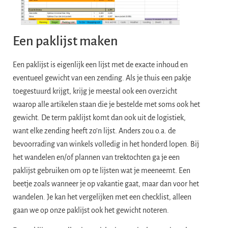
Een paklijst maken
Een paklijst is eigenlijk een lijst met de exacte inhoud en
eventueel gewicht van een zending. Als je thuis een pakje
toegestuurd krijgt, krijg je meestal ook een overzicht
waarop alle artikelen staan die je bestelde met soms ook het
gewicht. De term paklijst komt dan ook uit de logistiek,
want elke zending heeft zo’n lijst. Anders zou o.a. de
bevoorrading van winkels volledig in het honderd lopen. Bij
het wandelen en/of plannen van trektochten ga je een
paklijst gebruiken om op te lijsten wat je meeneemt. Een
beetje zoals wanneer je op vakantie gaat, maar dan voor het
wandelen. Je kan het vergelijken met een checklist, alleen
gaan we op onze paklijst ook het gewicht noteren.