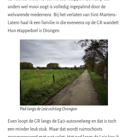
anders wel mooi oogt is volledig ingepalmd door de
welvarende medemens. Bij het verlaten van Sint-Martens-
Latem haal ik een familie in die eveneens op de GR wandelt.
Hun etappedoel is Drongen.
Pad langs de Leie richting Drongen
Even loopt de GR langs de E40-autosnelweg en dat is toch
een minder leuk stuk. Maar dat wordt ruimschoots
gecompenseerd met wat volgt. Het pad langs de Leie kan ik