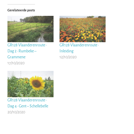
Gerelateerde posts
GR128 Vlaanderenroute •
GR128 Vlaanderenroute •
Dag 2 • Rumbeke –
Inleiding
Grammene
12/10/2020
17/10/2020
GR128 Vlaanderenroute •
Dag 4 • Gent – Schellebelle
20/10/2020