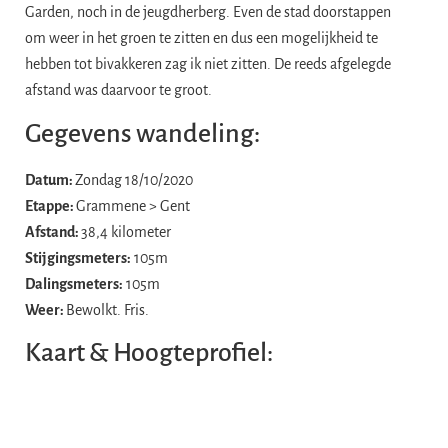
Garden, noch in de jeugdherberg. Even de stad doorstappen
om weer in het groen te zitten en dus een mogelijkheid te
hebben tot bivakkeren zag ik niet zitten. De reeds afgelegde
afstand was daarvoor te groot.
Gegevens wandeling:
Datum:
Zondag 18/10/2020
Etappe:
Grammene > Gent
Afstand:
38,4 kilometer
Stijgingsmeters:
105m
Dalingsmeters:
105m
Weer:
Bewolkt. Fris.
Kaart & Hoogteprofiel: