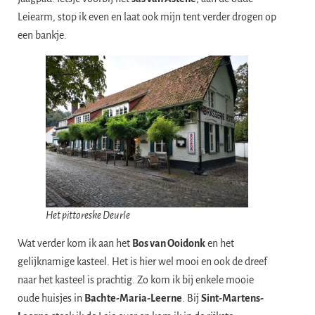
Leiearm, stop ik even en laat ook mijn tent verder drogen op
een bankje.
Het pittoreske Deurle
Wat verder kom ik aan het
Bos van Ooidonk
en het
gelijknamige kasteel. Het is hier wel mooi en ook de dreef
naar het kasteel is prachtig. Zo kom ik bij enkele mooie
oude huisjes in
Bachte-Maria-Leerne
. Bij
Sint-Martens-