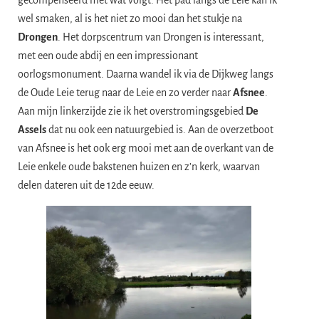
wel smaken, al is het niet zo mooi dan het stukje na
Drongen
. Het dorpscentrum van Drongen is interessant,
met een oude abdij en een impressionant
oorlogsmonument. Daarna wandel ik via de Dijkweg langs
de Oude Leie terug naar de Leie en zo verder naar
Afsnee
.
Aan mijn linkerzijde zie ik het overstromingsgebied
De
Assels
dat nu ook een natuurgebied is. Aan de overzetboot
van Afsnee is het ook erg mooi met aan de overkant van de
Leie enkele oude bakstenen huizen en z’n kerk, waarvan
delen dateren uit de 12de eeuw.