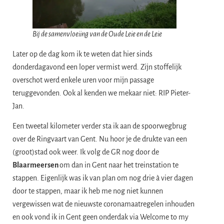
Bij de samenvloeiing van de Oude Leie en de Leie
Later op de dag kom ik te weten dat hier sinds
donderdagavond een loper vermist werd. Zijn stoffelijk
overschot werd enkele uren voor mijn passage
teruggevonden. Ook al kenden we mekaar niet: RIP Pieter-
Jan.
Een tweetal kilometer verder sta ik aan de spoorwegbrug
over de Ringvaart van Gent. Nu hoor je de drukte van een
(groot)stad ook weer. Ik volg de GR nog door de
Blaarmeersen
om dan in Gent naar het treinstation te
stappen. Eigenlijk was ik van plan om nog drie à vier dagen
door te stappen, maar ik heb me nog niet kunnen
vergewissen wat de nieuwste coronamaatregelen inhouden
en ook vond ik in Gent geen onderdak via Welcome to my