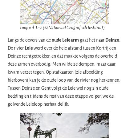
Loop v.d. Leie (© Nationaal Geografisch Instituut)
Langs de oevers van de
oude Leiearm
gaat het naar
Deinze
.
De rivier
Leie
werd over de hele afstand tussen Kortrijk en
Deinze rechtgetrokken en dat maakte volgens de overheid
deze armen overbodig. Men wilde ze dempen, maar daar
kwam verzet tegen. Op stafkaarten (zie afbeelding
hierboven) kan je de oude loop van de rivier nog herkennen.
Tussen Deinze en Gent volgt de Leie wel nog z’n oude
bedding en tijdens de rest van deze etappe volgen we de
golvende Leieloop herhaaldelijk.