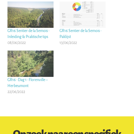
GR16 Sentier de la Semois •
GR16 Sentier de la Semois •
Inleiding & Praktische tips
Paklijst
08/06/2022
13/06/2022
GR16 • Dag 1 • Florenville –
Herbeumont
22/06/2022