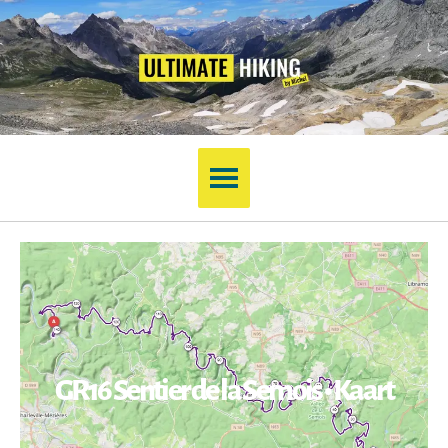
GR16 Sentier de la Semois • Kaart