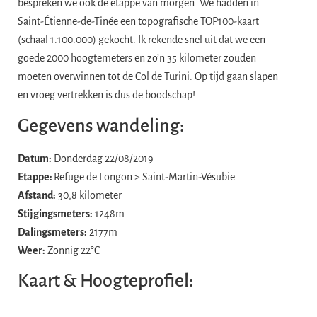
bespreken we ook de etappe van morgen. We hadden in
Saint-Étienne-de-Tinée een topografische TOP100-kaart
(schaal 1:100.000) gekocht. Ik rekende snel uit dat we een
goede 2000 hoogtemeters en zo’n 35 kilometer zouden
moeten overwinnen tot de Col de Turini. Op tijd gaan slapen
en vroeg vertrekken is dus de boodschap!
Gegevens wandeling:
Datum:
Donderdag 22/08/2019
Etappe:
Refuge de Longon > Saint-Martin-Vésubie
Afstand:
30,8 kilometer
Stijgingsmeters:
1248m
Dalingsmeters:
2177m
Weer:
Zonnig 22°C
Kaart & Hoogteprofiel: