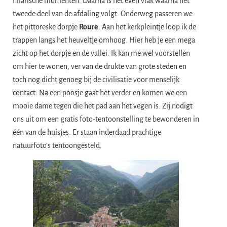
hilarische momenten. Daarna is het even vlak waarna het
tweede deel van de afdaling volgt. Onderweg passeren we
het pittoreske dorpje
Roure
. Aan het kerkpleintje loop ik de
trappen langs het heuveltje omhoog. Hier heb je een mega
zicht op het dorpje en de vallei. Ik kan me wel voorstellen
om hier te wonen, ver van de drukte van grote steden en
toch nog dicht genoeg bij de civilisatie voor menselijk
contact. Na een poosje gaat het verder en komen we een
mooie dame tegen die het pad aan het vegen is. Zij nodigt
ons uit om een gratis foto-tentoonstelling te bewonderen in
één van de huisjes. Er staan inderdaad prachtige
natuurfoto’s tentoongesteld.