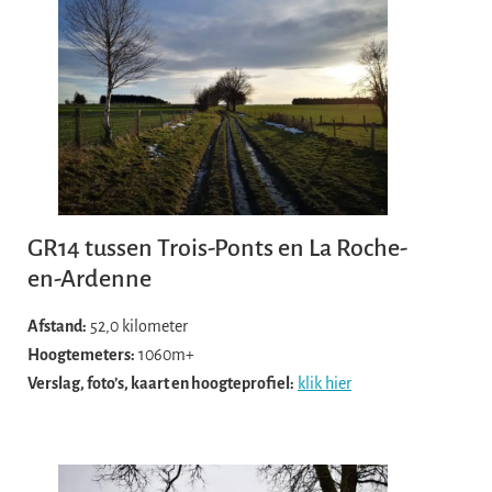
GR14 tussen Trois-Ponts en La Roche-
en-Ardenne
Afstand:
52,0 kilometer
Hoogtemeters:
1060m+
Verslag, foto’s, kaart en hoogteprofiel:
klik hier