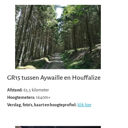
GR15 tussen Aywaille en Houffalize
Afstand:
65,5 kilometer
Hoogtemeters:
1640m+
Verslag, foto’s, kaart en hoogteprofiel:
klik hier