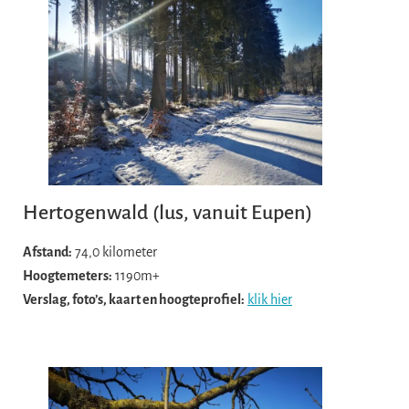
Hertogenwald (lus, vanuit Eupen)
Afstand:
74,0 kilometer
Hoogtemeters:
1190m+
Verslag, foto’s, kaart en hoogteprofiel:
klik hier