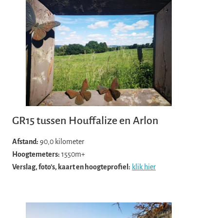
GR15 tussen Houffalize en Arlon
Afstand:
90,0 kilometer
Hoogtemeters:
1550m+
Verslag, foto’s, kaart en hoogteprofiel:
klik hier