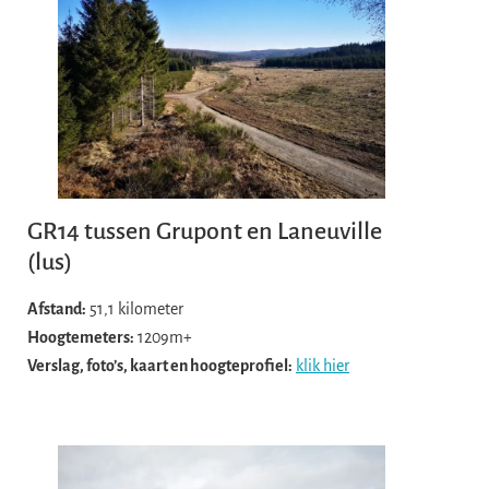
GR14 tussen Grupont en Laneuville
(lus)
Afstand:
51,1 kilometer
Hoogtemeters:
1209m+
Verslag, foto’s, kaart en hoogteprofiel:
klik hier