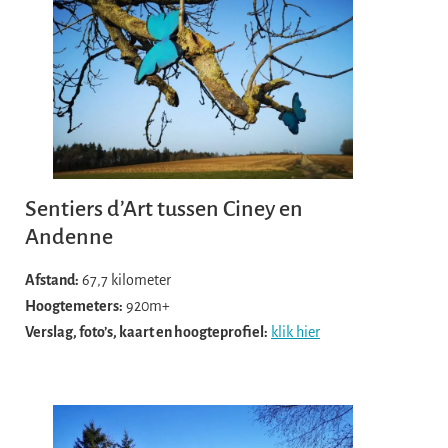
Sentiers d’Art tussen Ciney en
Andenne
Afstand:
67,7 kilometer
Hoogtemeters:
920m+
Verslag, foto’s, kaart en hoogteprofiel:
klik hier