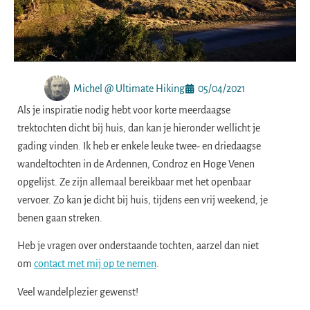
Michel @ Ultimate Hiking
05/04/2021
Als je inspiratie nodig hebt voor korte meerdaagse
trektochten dicht bij huis, dan kan je hieronder wellicht je
gading vinden. Ik heb er enkele leuke twee- en driedaagse
wandeltochten in de Ardennen, Condroz en Hoge Venen
opgelijst. Ze zijn allemaal bereikbaar met het openbaar
vervoer. Zo kan je dicht bij huis, tijdens een vrij weekend, je
benen gaan streken.
Heb je vragen over onderstaande tochten, aarzel dan niet
om
contact met mij op te nemen
.
Veel wandelplezier gewenst!