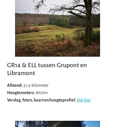
GR14 & ELL tussen Grupont en
Libramont
Afstand:
37,9 kilometer
Hoogtemeters:
860m+
Verslag, foto’s, kaart en hoogteprofiel:
klik hier