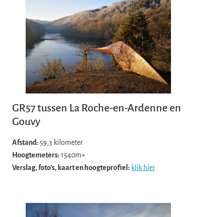
GR57 tussen La Roche-en-Ardenne en
Gouvy
Afstand:
59,3 kilometer
Hoogtemeters:
1540m+
Verslag, foto’s, kaart en hoogteprofiel:
klik hier