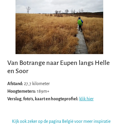
Van Botrange naar Eupen langs Helle
en Soor
Afstand:
27,7 kilometer
Hoogtemeters:
189m+
Verslag, foto’s, kaart en hoogteprofiel:
klik hier
Kijk ook zeker op de pagina België voor meer inspiratie