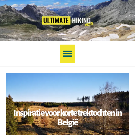
Inspiratie voor korte trektochten in
België