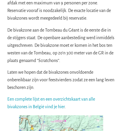
afdak met een maximum van 9 personen per zone.
Reservatie vooraf is noodzakelijk. De exacte locatie van de
bivakzones wordt meegedeeld bij reservatie.
De bivakzone aan de Tombeau du Géant is de eerste die in
de stijgers staat. De openbare aanbesteding werd inmiddels
uitgeschreven. De bivakzone moet er komen in het bos ten
westen van de Tombeau, op zo’n 300 meter van de GR in de
plaats genaamd “Scratchons”.
Laten we hopen dat de bivakzones onvoldoende
onbereikbaar zijn voor feestvierders zodat ze een lang leven
beschoren zijn.
Een complete lijst en een overzichtskaart van alle
bivakzones in België vind je hier
.