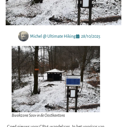
Michel @ Ultimate Hiking
28/10/2025
Bivakzone Soor in de Oostkantons
Goed nieuws voor GR16-wandelaars. In het voorjaar van