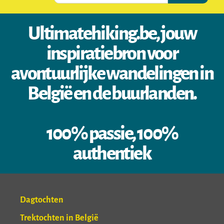
Ultimatehiking.be, jouw
inspiratiebron voor
avontuurlijke wandelingen in
België en de buurlanden.
100% passie, 100%
authentiek
Dagtochten
Trektochten in België