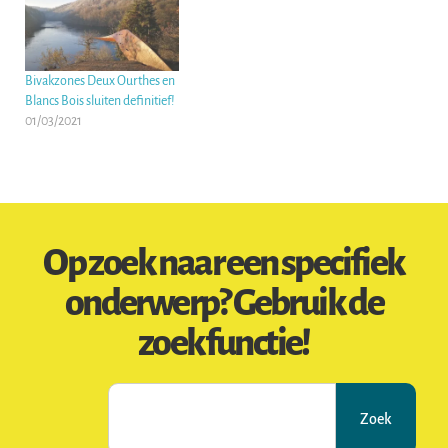
Bivakzones Deux Ourthes en
Blancs Bois sluiten definitief!
01/03/2021
Op zoek naar een specifiek
onderwerp? Gebruik de
zoekfunctie!
Zoek