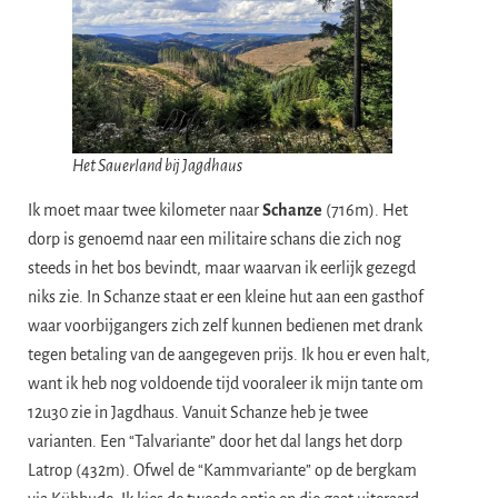
Het Sauerland bij Jagdhaus
Ik moet maar twee kilometer naar
Schanze
(716m). Het
dorp is genoemd naar een militaire schans die zich nog
steeds in het bos bevindt, maar waarvan ik eerlijk gezegd
niks zie. In Schanze staat er een kleine hut aan een gasthof
waar voorbijgangers zich zelf kunnen bedienen met drank
tegen betaling van de aangegeven prijs. Ik hou er even halt,
want ik heb nog voldoende tijd vooraleer ik mijn tante om
12u30 zie in Jagdhaus. Vanuit Schanze heb je twee
varianten. Een “Talvariante” door het dal langs het dorp
Latrop (432m). Ofwel de “Kammvariante” op de bergkam