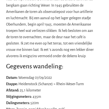
bergkam gaan richting Weser. In 1945 gebruikten de
Amerikanen de toren als observatiepost voor hun artillerie
en luchtmacht. Bij een aanval op het lager gelegen stadje
Oberhundem, begin april 1945, moesten de Amerikaanse
troepen heel wat verliezen slikken. Ik heb besloten om aan
de toren te overnachten, maar de deur naar het café is
gesloten. Ik zet me even op het terras, tot een vriendelijke
vrouw me binnen laat. Ik eet ‘s avonds nog een lekker diner
alvorens ik enigszins vermoeid onder de dekens kruip.
Gegevens wandeling:
Datum:
Woensdag 07/09/2022
Etappe:
Heidenstock (Schanze) > Rhein-Weser-Turm
Afstand:
25,1 kilometer
Stijgingsmeters:
435m
Dalingsmeters:
520m