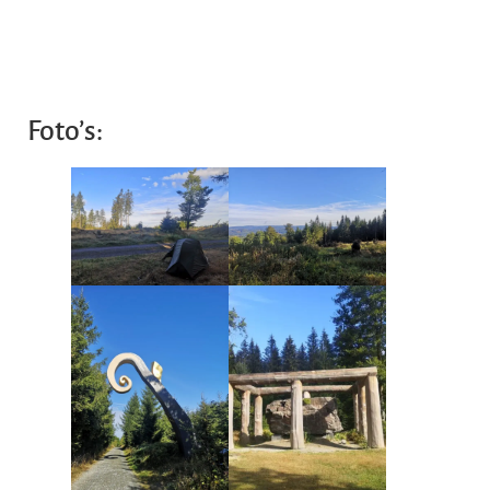
Foto’s: