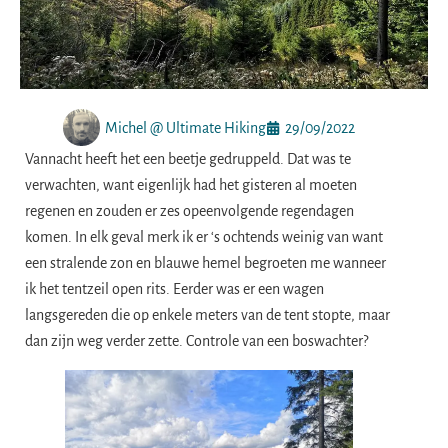
Michel @ Ultimate Hiking
29/09/2022
Vannacht heeft het een beetje gedruppeld. Dat was te
verwachten, want eigenlijk had het gisteren al moeten
regenen en zouden er zes opeenvolgende regendagen
komen. In elk geval merk ik er ‘s ochtends weinig van want
een stralende zon en blauwe hemel begroeten me wanneer
ik het tentzeil open rits. Eerder was er een wagen
langsgereden die op enkele meters van de tent stopte, maar
dan zijn weg verder zette. Controle van een boswachter?