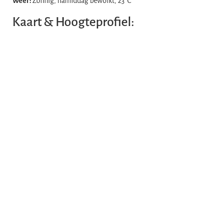
Weer:
Zonnig, namiddag bewolkt, 23°C
Kaart & Hoogteprofiel: