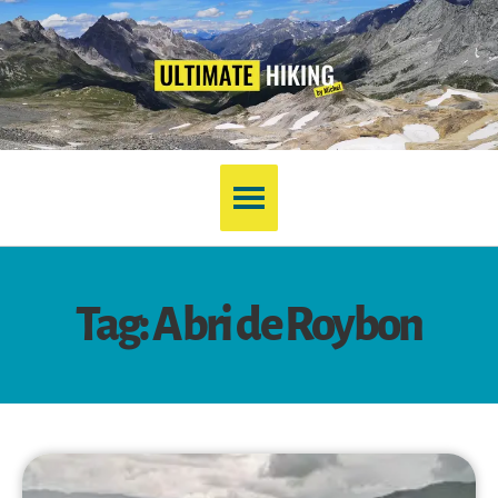
Tag: Abri de Roybon