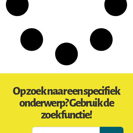
Op zoek naar een specifiek
onderwerp? Gebruik de
zoekfunctie!