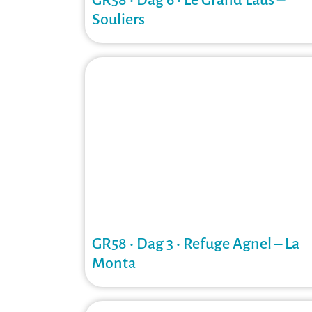
GR58 • Dag 6 • Le Grand Laus –
Souliers
GR58 • Dag 3 • Refuge Agnel – La
Monta