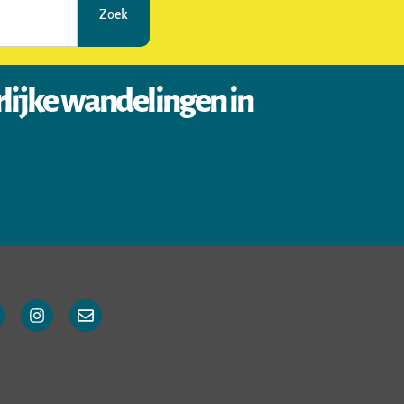
Zoek
rlijke wandelingen in