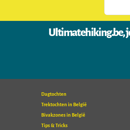
Ultimatehiking.be, j
Dagtochten
Trektochten in België
Bivakzones in België
Tips & Tricks