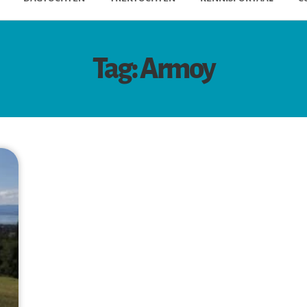
Tag: Armoy