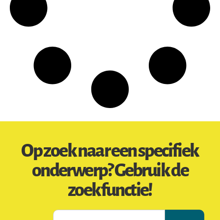
Op zoek naar een specifiek
onderwerp? Gebruik de
zoekfunctie!