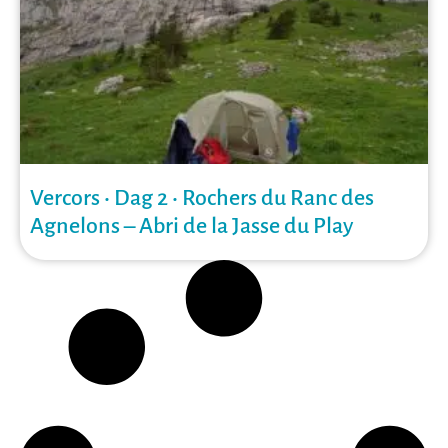
Vercors • Dag 2 • Rochers du Ranc des
Agnelons – Abri de la Jasse du Play