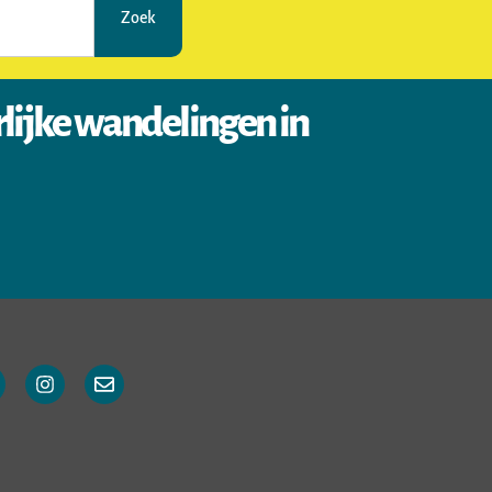
Zoek
rlijke wandelingen in