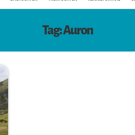
Tag: Auron