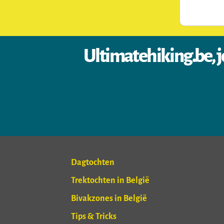
Ultimatehiking.be, j
Dagtochten
Trektochten in België
Bivakzones in België
Tips & Tricks