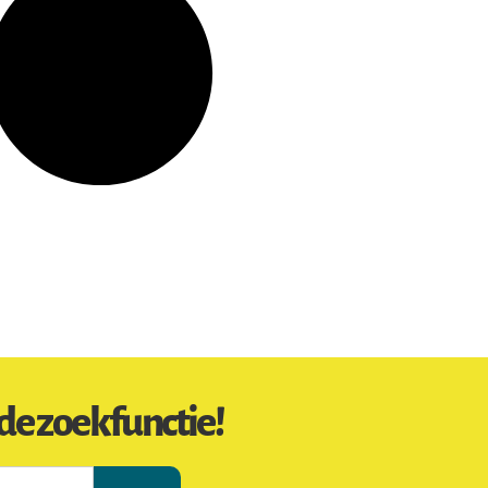
de zoekfunctie!