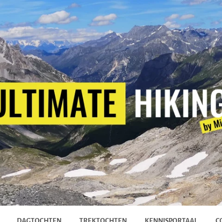
DAGTOCHTEN
TREKTOCHTEN
KENNISPORTAAL
C