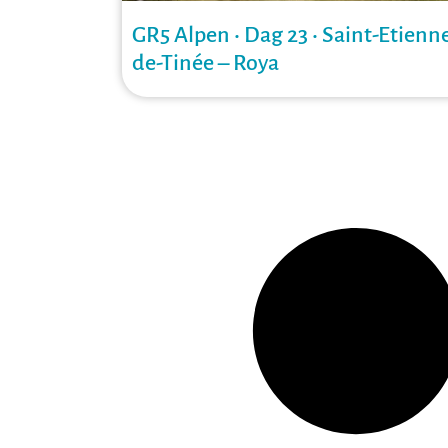
GR5 Alpen • Dag 23 • Saint-Etienn
de-Tinée – Roya