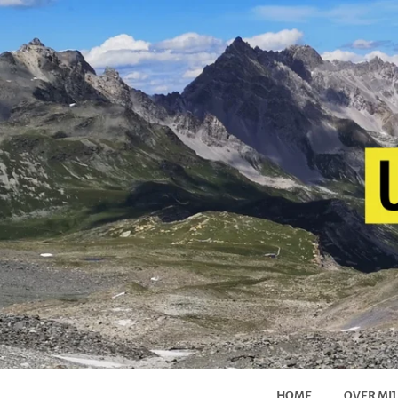
HOME
OVER MIJ