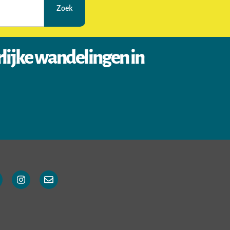
Zoek
rlijke wandelingen in