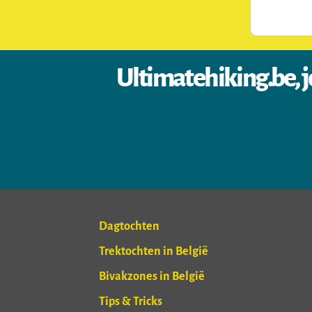
Ultimatehiking.be, j
Dagtochten
Trektochten in België
Bivakzones in België
Tips & Tricks