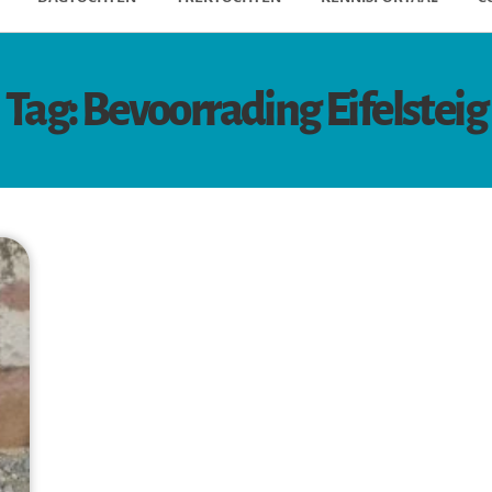
Tag: Bevoorrading Eifelsteig