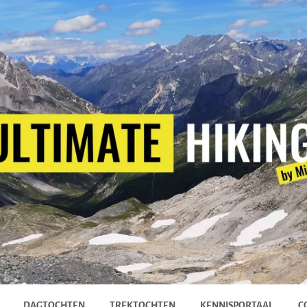
DAGTOCHTEN
TREKTOCHTEN
KENNISPORTAAL
C