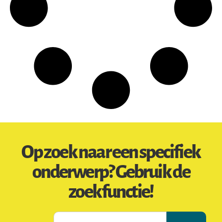
Op zoek naar een specifiek
onderwerp? Gebruik de
zoekfunctie!