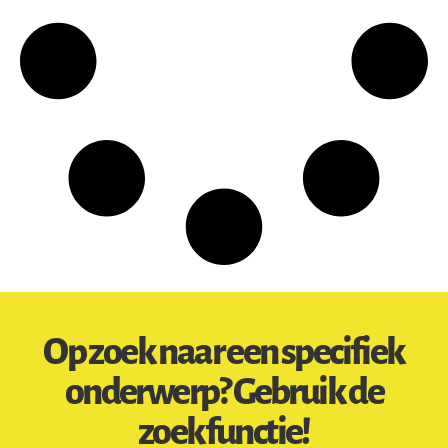
Op zoek naar een specifiek
onderwerp? Gebruik de
zoekfunctie!