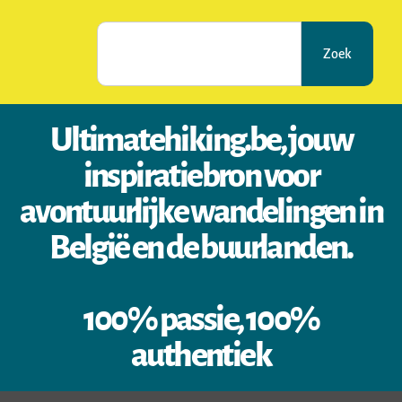
Zoek
Ultimatehiking.be, jouw
inspiratiebron voor
avontuurlijke wandelingen in
België en de buurlanden.
100% passie, 100%
authentiek