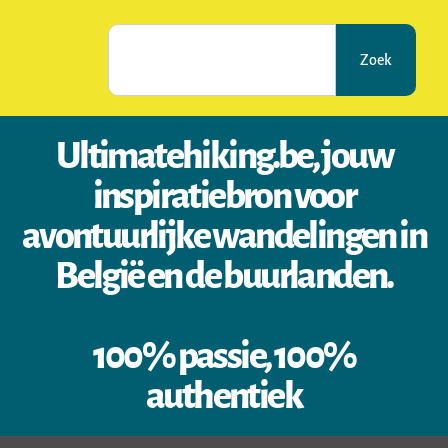
Zoek
Ultimatehiking.be, jouw
inspiratiebron voor
avontuurlijke wandelingen in
België en de buurlanden.
100% passie, 100%
authentiek