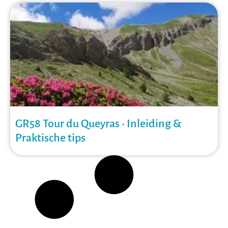
GR58 Tour du Queyras • Inleiding &
Praktische tips