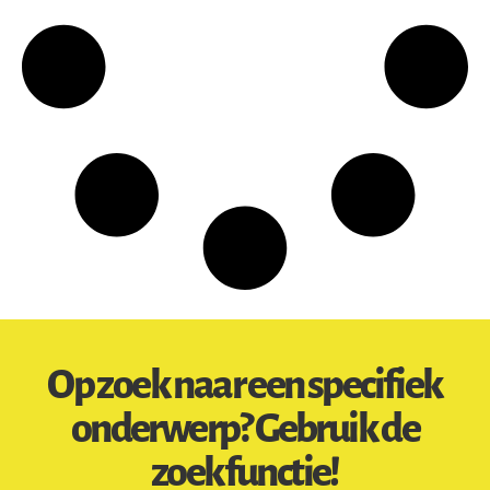
Op zoek naar een specifiek
onderwerp? Gebruik de
zoekfunctie!