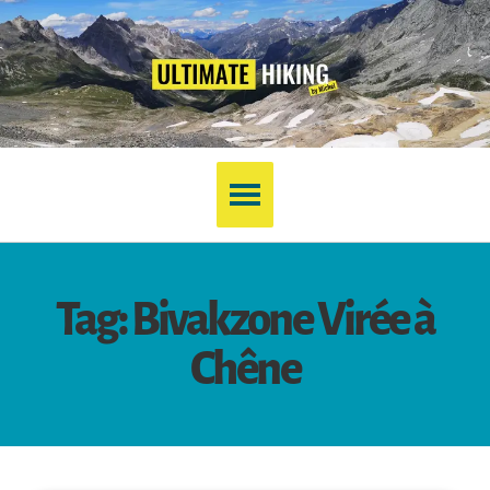
Tag: Bivakzone Virée à
Chêne