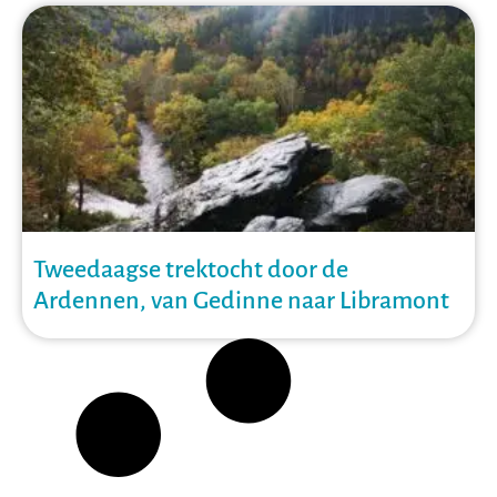
Tweedaagse trektocht door de
Ardennen, van Gedinne naar Libramont