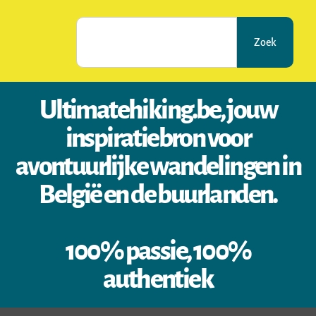
Zoek
Ultimatehiking.be, jouw
inspiratiebron voor
avontuurlijke wandelingen in
België en de buurlanden.
100% passie, 100%
authentiek