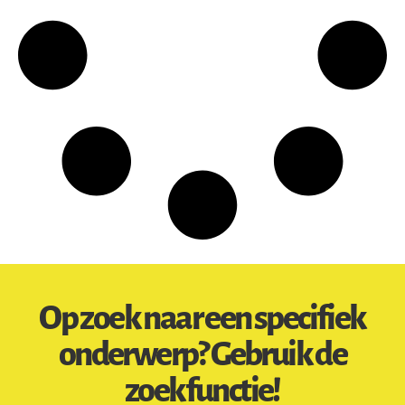
Op zoek naar een specifiek
onderwerp? Gebruik de
zoekfunctie!