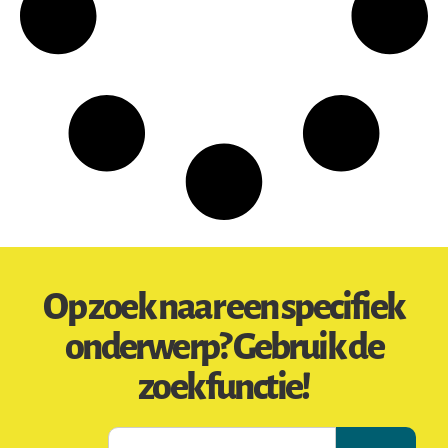
Op zoek naar een specifiek
onderwerp? Gebruik de
zoekfunctie!