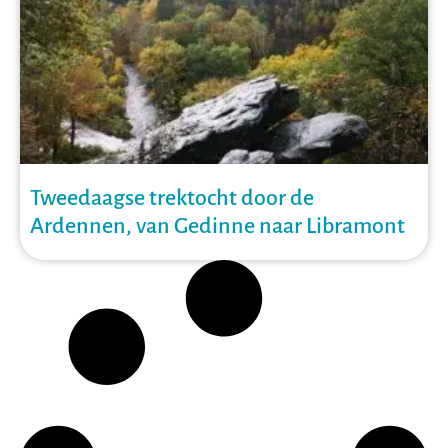
Tweedaagse trektocht door de
Ardennen, van Gedinne naar Libramont