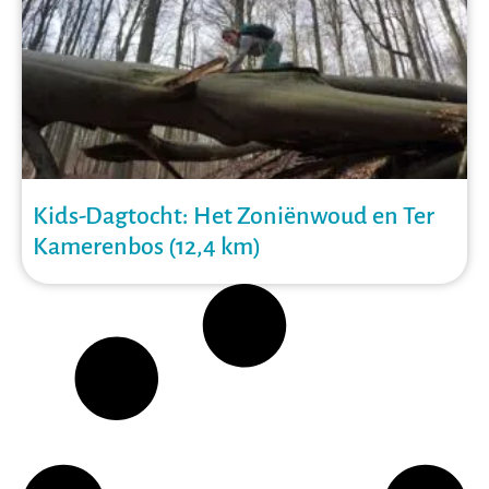
Kids-Dagtocht: Het Zoniënwoud en Ter
Kamerenbos (12,4 km)