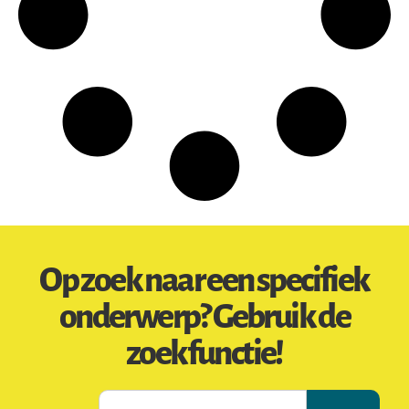
Op zoek naar een specifiek
onderwerp? Gebruik de
zoekfunctie!