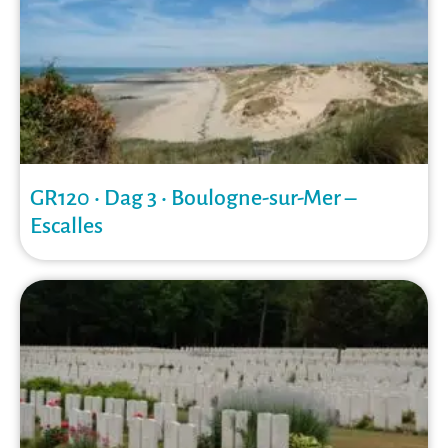
GR120 • Dag 3 • Boulogne-sur-Mer –
Escalles