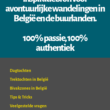
avontuurlijke wandelingen in
België en de buurlanden.
100% passie, 100%
authentiek
Dagtochten
Trektochten in België
Bivakzones in België
Tips & Tricks
Veelgestelde vragen