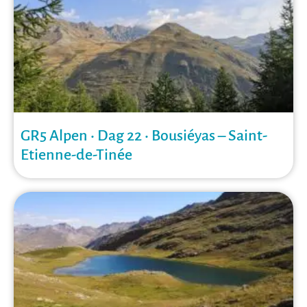
GR5 Alpen • Dag 22 • Bousiéyas – Saint-
Etienne-de-Tinée