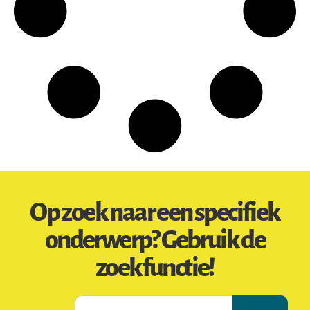
Op zoek naar een specifiek
onderwerp? Gebruik de
zoekfunctie!