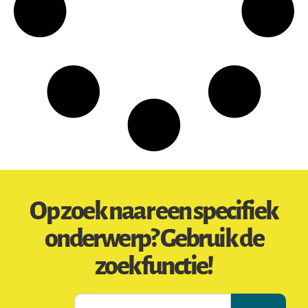
Op zoek naar een specifiek
onderwerp? Gebruik de
zoekfunctie!