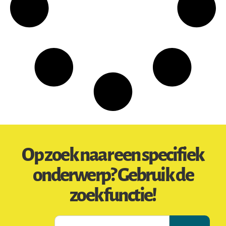
Op zoek naar een specifiek
onderwerp? Gebruik de
zoekfunctie!