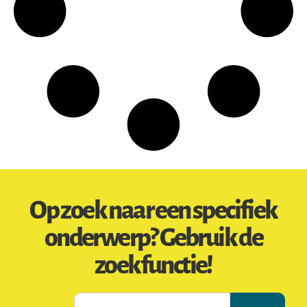
Op zoek naar een specifiek
onderwerp? Gebruik de
zoekfunctie!