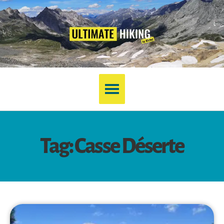
Tag: Casse Déserte