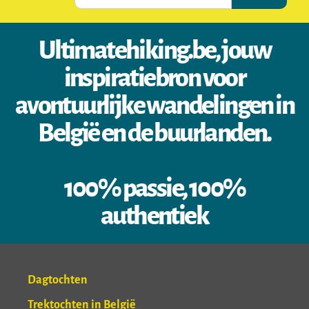
Ultimatehiking.be, jouw
inspiratiebron voor
avontuurlijke wandelingen in
België en de buurlanden.
100% passie, 100%
authentiek
Dagtochten
Trektochten in België