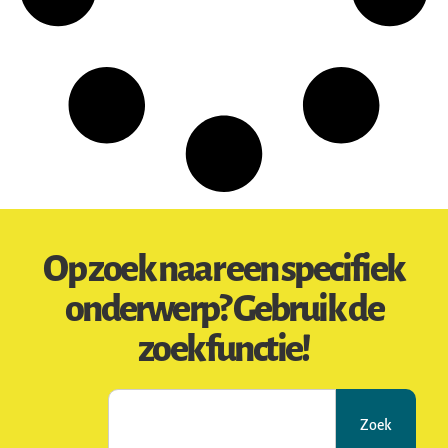
Op zoek naar een specifiek
onderwerp? Gebruik de
zoekfunctie!
Zoek