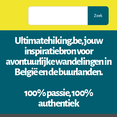
Zoek
Ultimatehiking.be, jouw
inspiratiebron voor
avontuurlijke wandelingen in
België en de buurlanden.
100% passie, 100%
authentiek