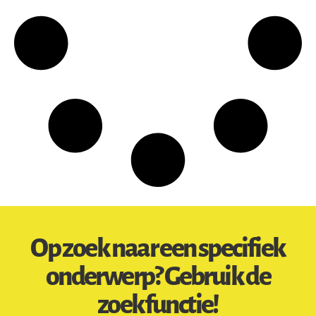
Op zoek naar een specifiek
onderwerp? Gebruik de
zoekfunctie!