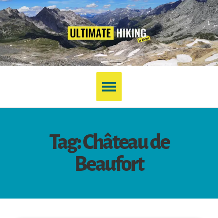
Tag: Château de
Beaufort