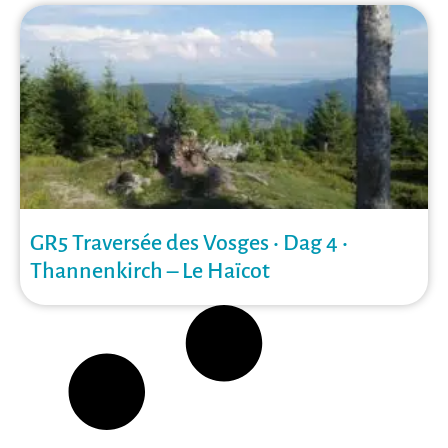
GR5 Traversée des Vosges • Dag 4 •
Thannenkirch – Le Haïcot