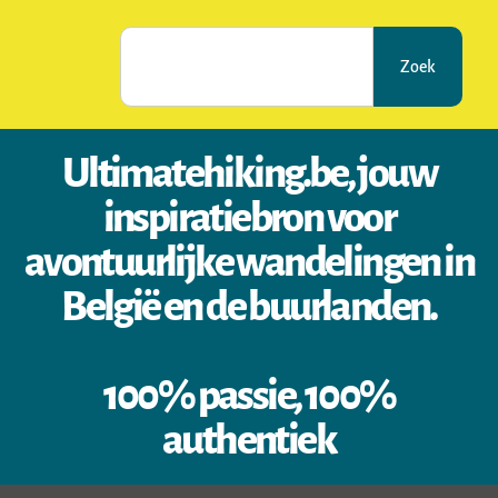
Zoek
Ultimatehiking.be, jouw
inspiratiebron voor
avontuurlijke wandelingen in
België en de buurlanden.
100% passie, 100%
authentiek