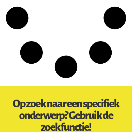
Op zoek naar een specifiek
onderwerp? Gebruik de
zoekfunctie!