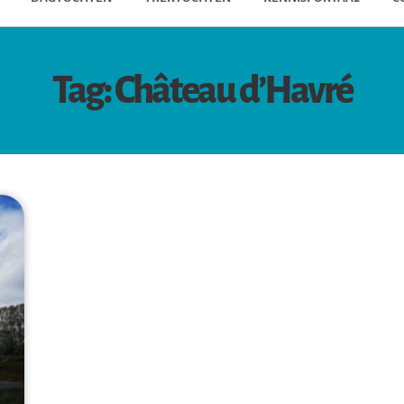
Tag: Château d’Havré