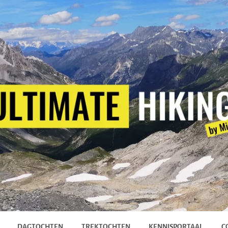
DAGTOCHTEN
TREKTOCHTEN
KENNISPORTAAL
C