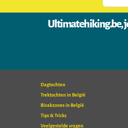
Ultimatehiking.be, j
Dagtochten
Trektochten in België
Bivakzones in België
Tips & Tricks
Veelgestelde vragen