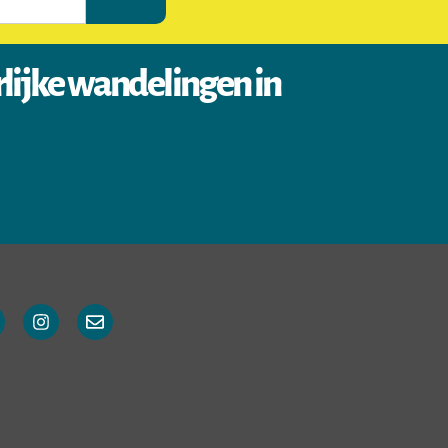
rlijke wandelingen in