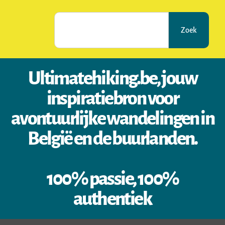
Zoek
Ultimatehiking.be, jouw
inspiratiebron voor
avontuurlijke wandelingen in
België en de buurlanden.
100% passie, 100%
authentiek