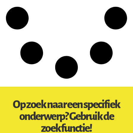
Op zoek naar een specifiek
onderwerp? Gebruik de
zoekfunctie!