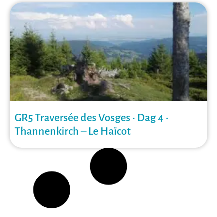
GR5 Traversée des Vosges • Dag 4 •
Thannenkirch – Le Haïcot