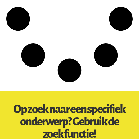
Op zoek naar een specifiek
onderwerp? Gebruik de
zoekfunctie!