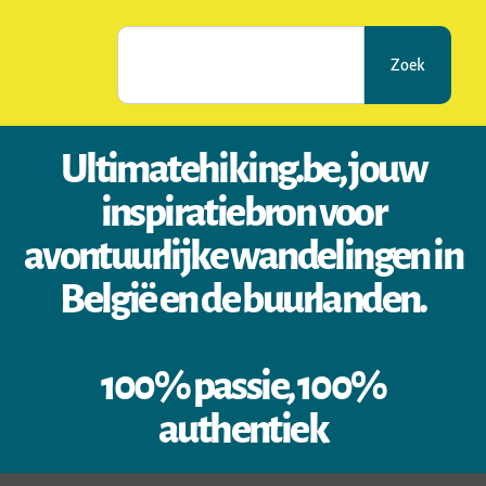
Zoek
Ultimatehiking.be, jouw
inspiratiebron voor
avontuurlijke wandelingen in
België en de buurlanden.
100% passie, 100%
authentiek