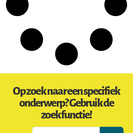
Op zoek naar een specifiek
onderwerp? Gebruik de
zoekfunctie!