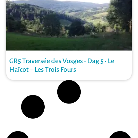
GR5 Traversée des Vosges • Dag 5 • Le
Haïcot – Les Trois Fours