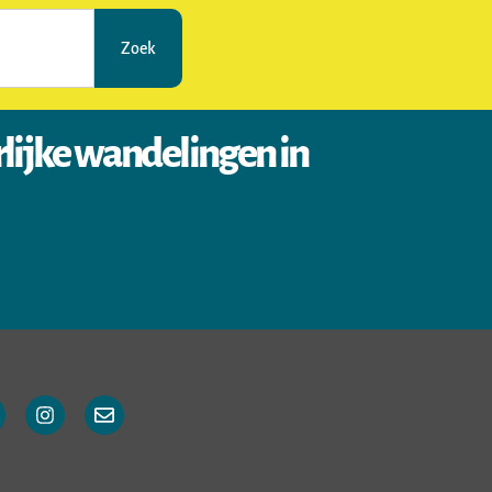
Zoek
rlijke wandelingen in