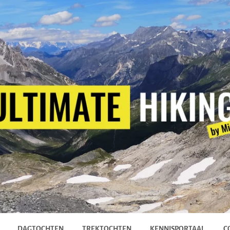
DAGTOCHTEN
TREKTOCHTEN
KENNISPORTAAL
C