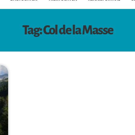
Tag: Col de la Masse