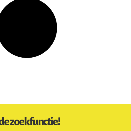
de zoekfunctie!