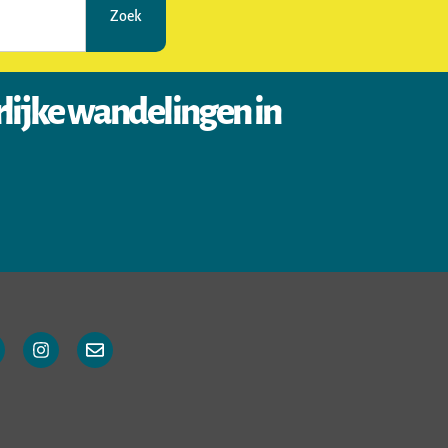
Zoek
rlijke wandelingen in