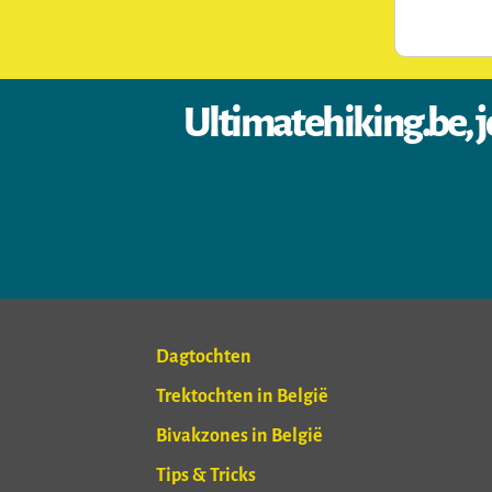
Ultimatehiking.be, j
Dagtochten
Trektochten in België
Bivakzones in België
Tips & Tricks