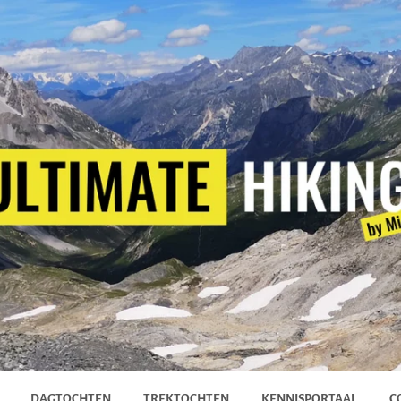
DAGTOCHTEN
TREKTOCHTEN
KENNISPORTAAL
C