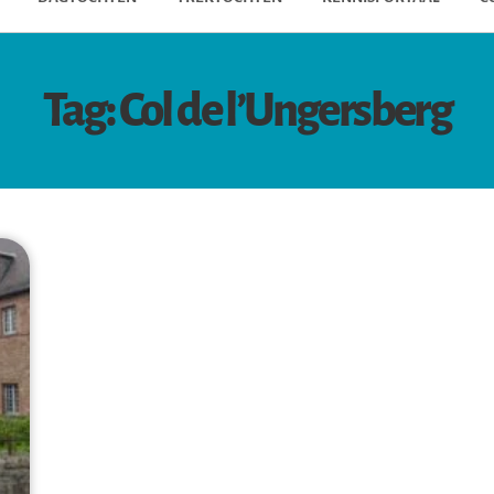
Tag: Col de l’Ungersberg