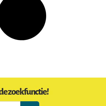
de zoekfunctie!