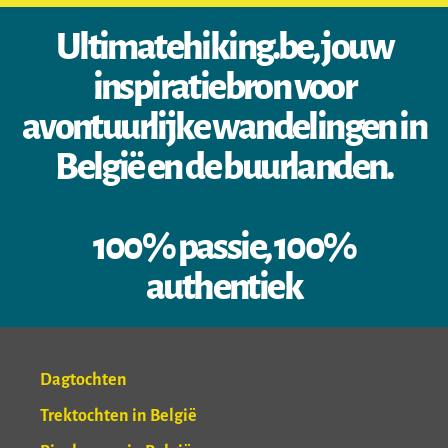
Ultimatehiking.be, jouw
inspiratiebron voor
avontuurlijke wandelingen in
België en de buurlanden.
100% passie, 100%
authentiek
Dagtochten
Trektochten in België