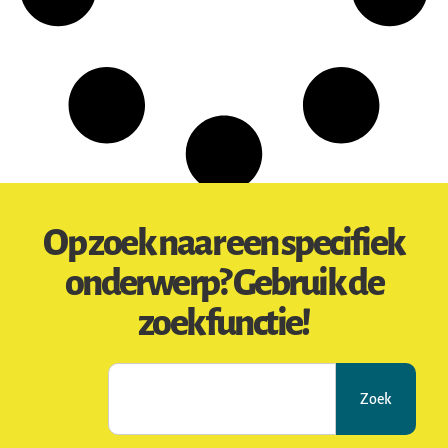
Op zoek naar een specifiek
onderwerp? Gebruik de
zoekfunctie!
Zoek