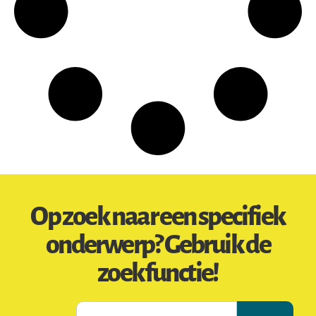
Op zoek naar een specifiek
onderwerp? Gebruik de
zoekfunctie!