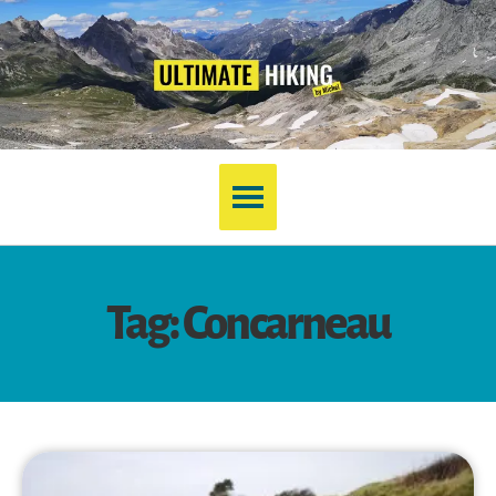
Tag: Concarneau