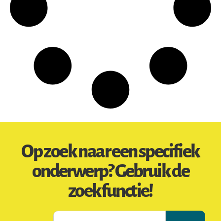
Op zoek naar een specifiek
onderwerp? Gebruik de
zoekfunctie!