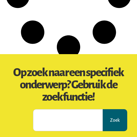
Op zoek naar een specifiek
onderwerp? Gebruik de
zoekfunctie!
Zoek