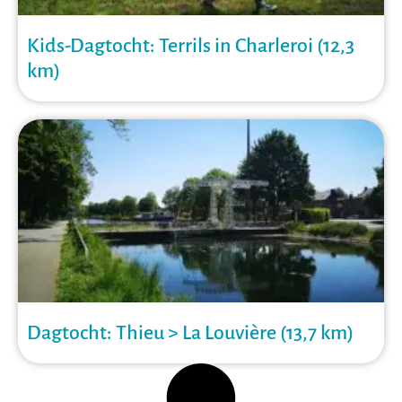
Kids-Dagtocht: Terrils in Charleroi (12,3
km)
Dagtocht: Thieu > La Louvière (13,7 km)