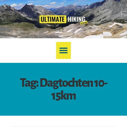
Tag: Dagtochten 10-
15km