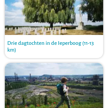
Drie dagtochten in de Ieperboog (11-13
km)