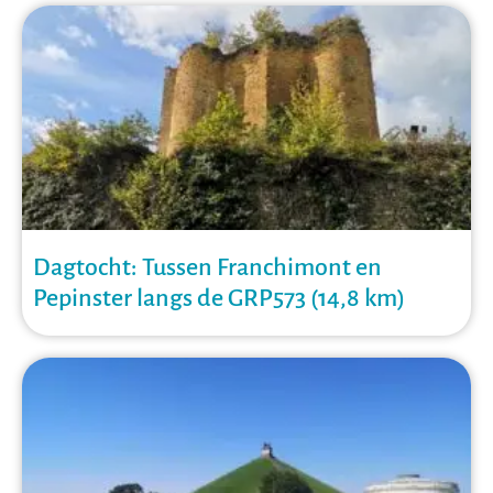
Dagtocht: Tussen Franchimont en
Pepinster langs de GRP573 (14,8 km)