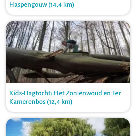
Haspengouw (14,4 km)
Kids-Dagtocht: Het Zoniënwoud en Ter
Kamerenbos (12,4 km)