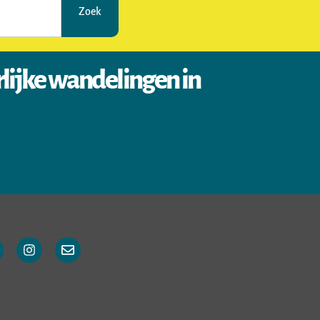
Zoek
rlijke wandelingen in