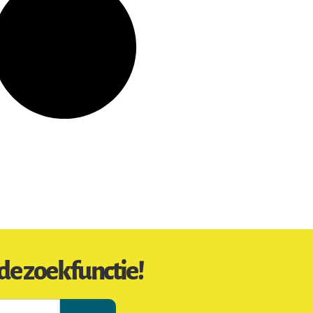
de zoekfunctie!