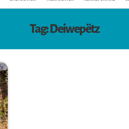
Tag: Deiwepëtz