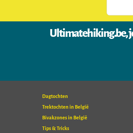
Ultimatehiking.be, j
Dagtochten
Trektochten in België
Bivakzones in België
Tips & Tricks