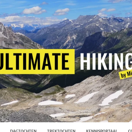
DAGTOCHTEN
TREKTOCHTEN
KENNISPORTAAL
C