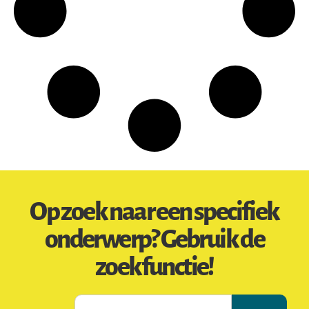
Op zoek naar een specifiek
onderwerp? Gebruik de
zoekfunctie!