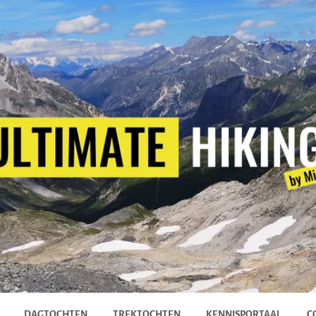
DAGTOCHTEN
TREKTOCHTEN
KENNISPORTAAL
C