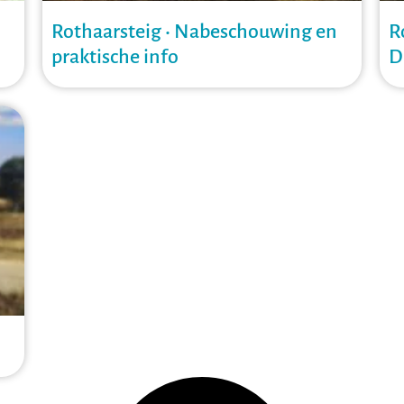
Rothaarsteig • Nabeschouwing en
R
praktische info
D