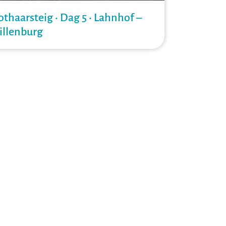
othaarsteig • Dag 5 • Lahnhof –
illenburg